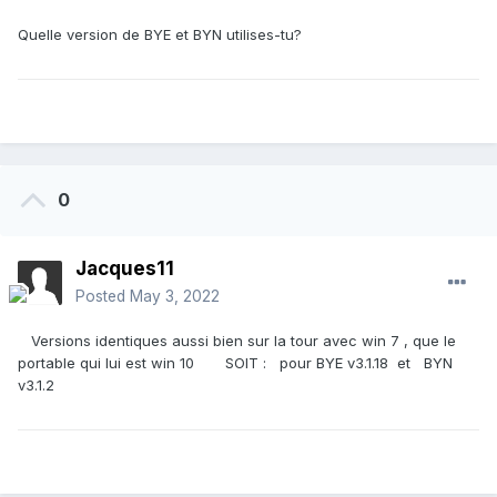
Quelle version de BYE et BYN utilises-tu?
0
Jacques11
Posted
May 3, 2022
Versions identiques aussi bien sur la tour avec win 7 , que le
portable qui lui est win 10 SOIT : pour BYE v3.1.18 et BYN
v3.1.2