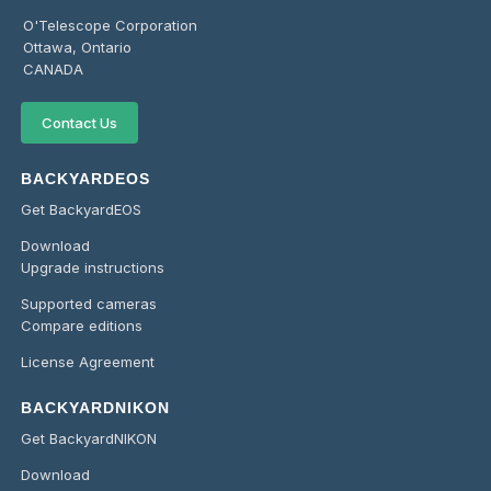
O'Telescope Corporation
Ottawa, Ontario
CANADA
Contact Us
BACKYARDEOS
Get BackyardEOS
Download
Upgrade instructions
Supported cameras
Compare editions
License Agreement
BACKYARDNIKON
Get BackyardNIKON
Download