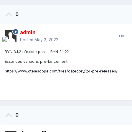
0
admin
Posted
May 3, 2022
BYN 3.1.2 n'existe pas..... BYN 2.1.2?
Essai ces versions pré-lancement;
https://www.otelescope.com/files/category/24-pre-releases/
0