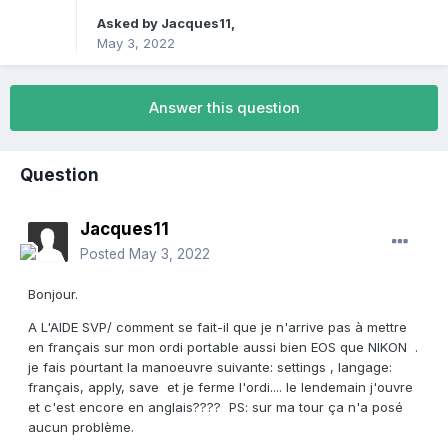
Asked by
Jacques11
,
May 3, 2022
Answer this question
Question
Jacques11
Posted
May 3, 2022
Bonjour.
A L'AIDE SVP/ comment se fait-il que je n'arrive pas à mettre
en français sur mon ordi portable aussi bien EOS que NIKON .
je fais pourtant la manoeuvre suivante: settings , langage:
français, apply, save et je ferme l'ordi.... le lendemain j'ouvre
et c'est encore en anglais???? PS: sur ma tour ça n'a posé
aucun problème.